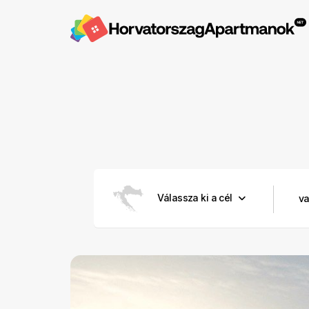
Válassza ki a cél