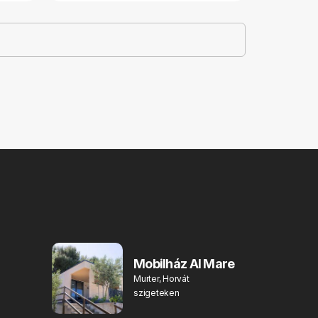
Mobilház Al Mare
Murter, Horvát
szigeteken