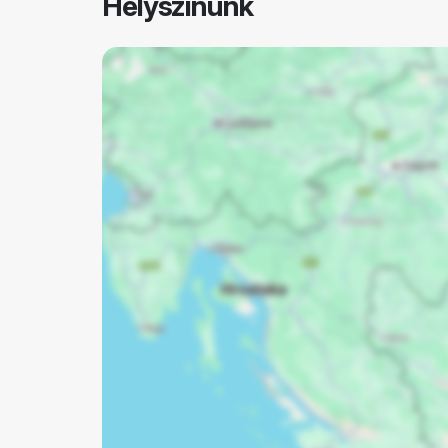
Helyszínünk