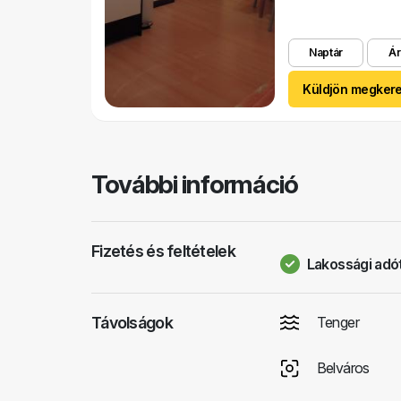
Naptár
Ár
Küldjön megker
További információ
Fizetés és feltételek
Lakossági adót
Távolságok
Tenger
Belváros