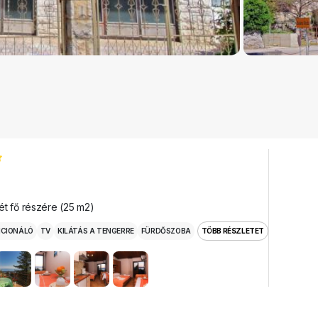
ét fő részére (25 m2)
ICIONÁLÓ
TV
KILÁTÁS A TENGERRE
FÜRDŐSZOBA
TÖBB RÉSZLETET