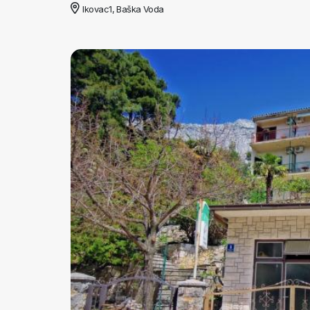
Ikovac1, Baška Voda