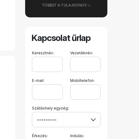
TÖBBET A TULAJDONOS
Kapcsolat űrlap
Keresztnév:
Vezetéknév:
E-mail:
Mobiltelefon:
Szálláshely egység:
Érkezés:
Indulás: