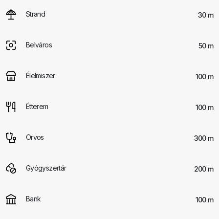
Strand
30 m
Belváros
50 m
Élelmiszer
100 m
Étterem
100 m
Orvos
300 m
Gyógyszertár
200 m
Bank
100 m