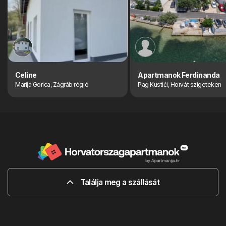
Celine
Apartmanok Ferdinanda
Marija Gorica, Zágráb régió
Pag Kustići, Horvát szigeteken
Találja meg a szállását