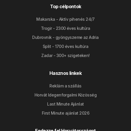
Top célpontok
Makarska - Aktív pihenés 24/7
Trogir - 2300 éves kultúra
Dubrovnik - gyöngyszeme az Adria
Split - 1700 éves kultúra
Zadar - 300+ szigeteken!
Hasznos linkek
Reklám a szállás
Horvát Idegenforgalmi Közösség
Last Minute Ajánlat
First Minute ajánlat 2026
Fedezze fel Horvátországot