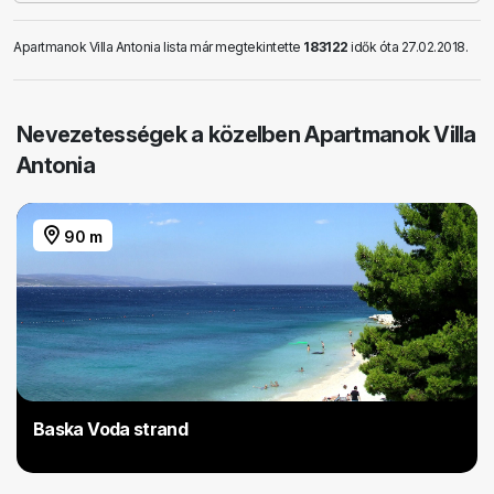
Apartmanok Villa Antonia lista már megtekintette
183122
idők óta 27.02.2018.
Nevezetességek a közelben Apartmanok Villa
Antonia
90 m
Baska Voda strand