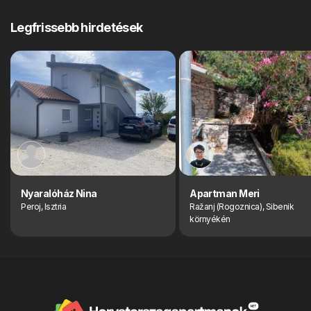
Legfrissebb hirdetések
Nyaralóház Nina
Apartman Meri
Peroj, Isztria
Ražanj (Rogoznica), Sibenik
környékén