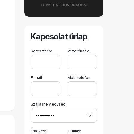
TÖBBET A TULAJDONOS
Kapcsolat űrlap
Keresztnév:
Vezetéknév:
E-mail:
Mobiltelefon:
Szálláshely egység:
Érkezés:
Indulás: