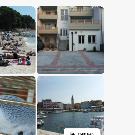
Több kép