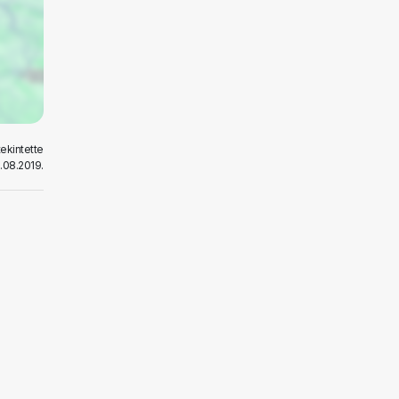
ekintette
.08.2019.