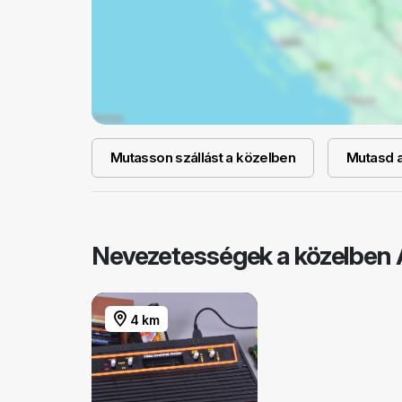
Mutasson szállást a közelben
Mutasd a 
Nevezetességek a közelben
4 km