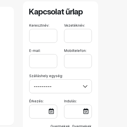
Kapcsolat űrlap
Keresztnév:
Vezetéknév:
E-mail:
Mobiltelefon:
Szálláshely egység:
Érkezés:
Indulás:
Gyermekek
Gyermekek