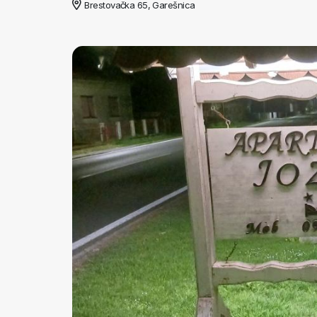
Brestovačka 65, Garešnica