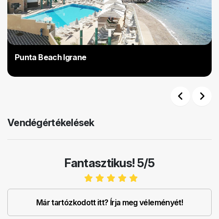
Punta Beach Igrane
Previous
Next
Vendégértékelések
Fantasztikus! 5/5
Már tartózkodott itt? Írja meg véleményét!