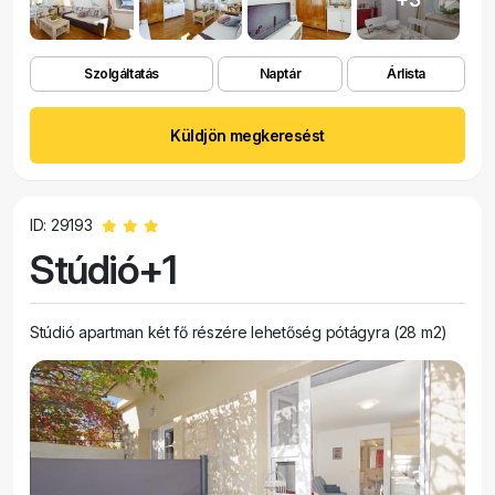
Szolgáltatás
Naptár
Árlista
Küldjön megkeresést
ID: 29193
Stúdió+1
Stúdió apartman két fő részére lehetőség pótágyra (28 m2)