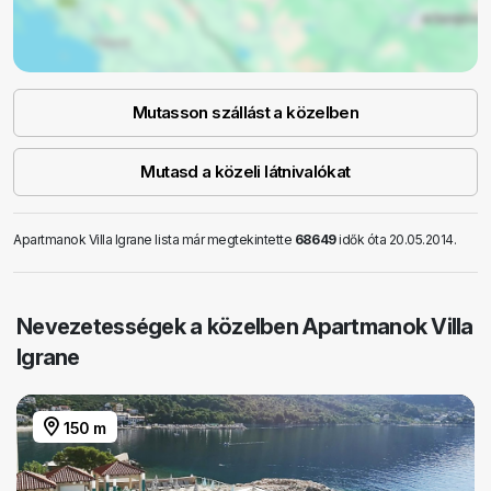
Mutasson szállást a közelben
Mutasd a közeli látnivalókat
Apartmanok Villa Igrane lista már megtekintette
68649
idők óta 20.05.2014.
Nevezetességek a közelben Apartmanok Villa
Igrane
150 m