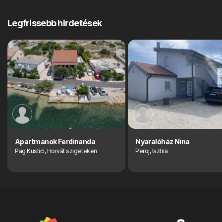
Legfrissebb hirdetések
Apartmanok Ferdinanda
Nyaralóház Nina
Pag Kustići, Horvát szigeteken
Peroj, Isztria