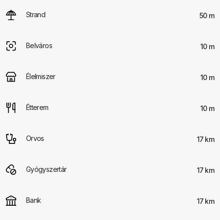
Strand
50 m
Belváros
10 m
Élelmiszer
10 m
Étterem
10 m
Orvos
17 km
Gyógyszertár
17 km
Bank
17 km