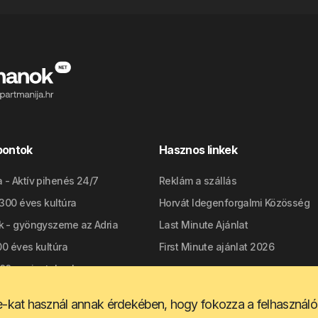
pontok
Hasznos linkek
 - Aktív pihenés 24/7
Reklám a szállás
2300 éves kultúra
Horvát Idegenforgalmi Közösség
k - gyöngyszeme az Adria
Last Minute Ajánlat
700 éves kultúra
First Minute ajánlat 2026
300+ szigeteken!
kat használ annak érdekében, hogy fokozza a felhasználó