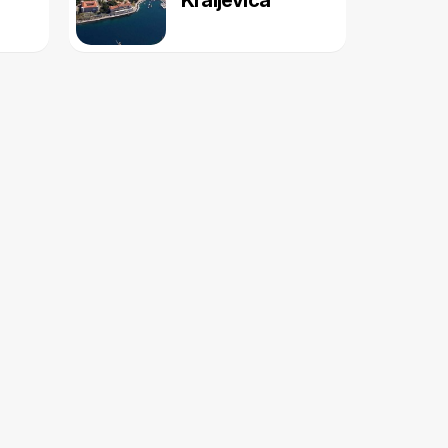
Kraljevica