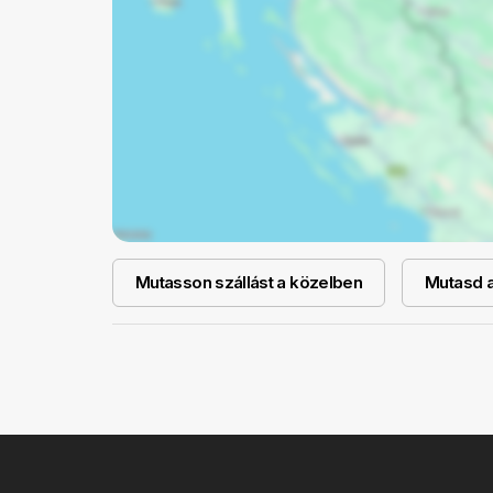
Mutasson szállást a közelben
Mutasd a 