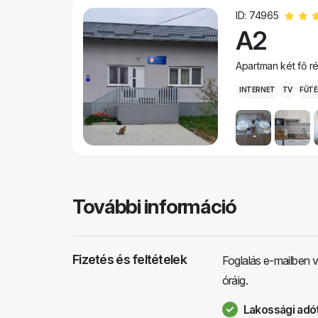
ID: 74965
A2
Apartman két fő r
INTERNET
TV
FŰTÉ
További információ
Fizetés és feltételek
Foglalás e-mailben v
óráig.
Lakossági adót