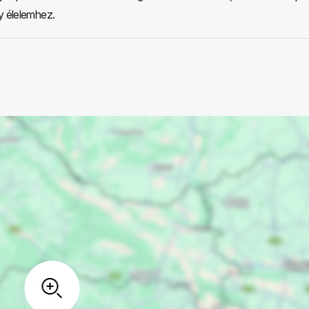
y élelemhez.