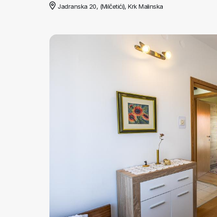
Jadranska 20, (Milčetići), Krk Malinska