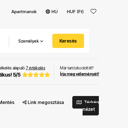
Apartmanok
HU
HUF (Ft)
Keresés
Személyek
ékelés alapuló
7
értékelés
Már tartózkodott itt?
Írja meg véleményét!
tikus!
5
/
5
Mentés
Link megosztása
Térkép
nézet