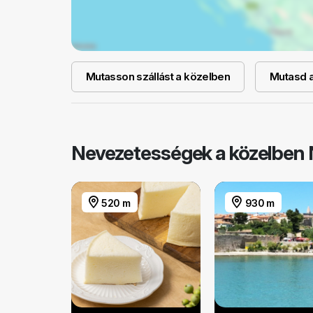
Mutasson szállást a közelben
Mutasd a 
Nevezetességek a közelben 
520 m
930 m