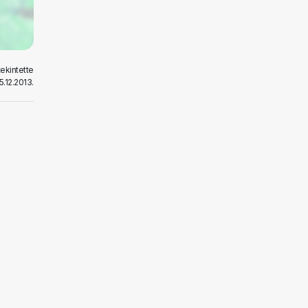
tekintette
5.12.2013.