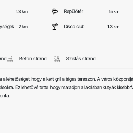
Repülőtér
1.3 km
15 km
nységek
Disco club
2 km
1.3 km
and
Beton strand
Sziklás strand
 lehetőséget, hogy a kerti grill a tágas teraszon. A város központj
ulásokra. Ez lehetővé tette, hogy maradjon a lakásban kutyák kisebb fa
onta.