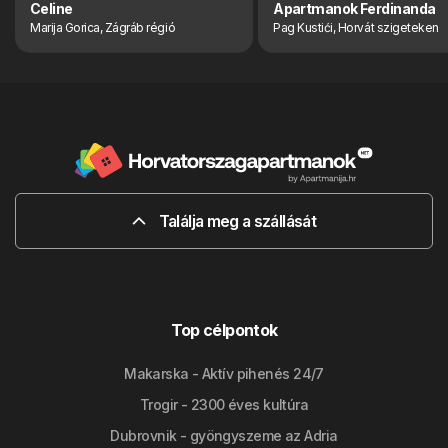
Celine
Apartmanok Ferdinanda
Marija Gorica, Zágráb régió
Pag Kustići, Horvát szigeteken
Találja meg a szállását
Top célpontok
Makarska - Aktív pihenés 24/7
Trogir - 2300 éves kultúra
Dubrovnik - gyöngyszeme az Adria