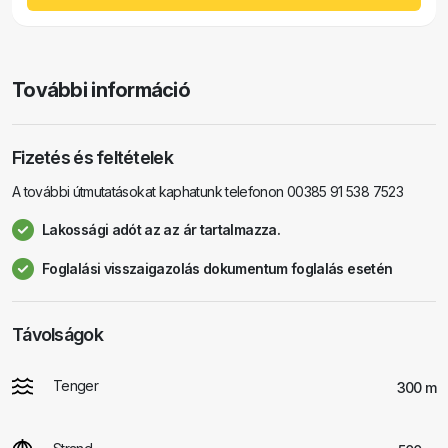
További információ
Fizetés és feltételek
A további útmutatásokat kaphatunk telefonon 00385 91 538 7523
Lakossági adót az az ár tartalmazza.
Foglalási visszaigazolás dokumentum foglalás esetén
Távolságok
Tenger
300 m