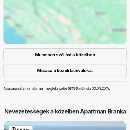
Mutasson szállást a közelben
Mutasd a közeli látnivalókat
Apartman Branka lista már megtekintette
53196
idők óta 03.03.2015.
Nevezetességek a közelben Apartman Branka