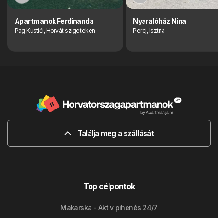
Apartmanok Ferdinanda
Nyaralóház Nina
Pag Kustići, Horvát szigeteken
Peroj, Isztria
Találja meg a szállását
Top célpontok
Makarska - Aktív pihenés 24/7