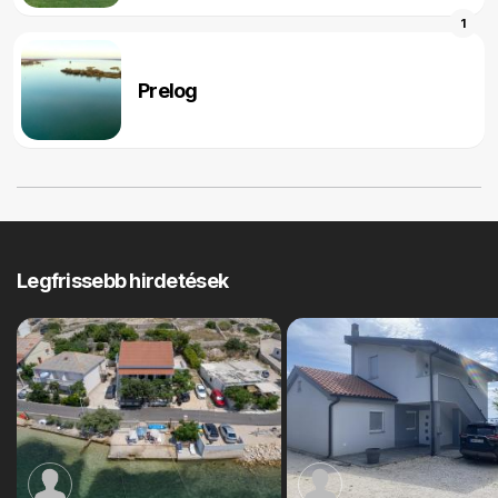
1
Prelog
Legfrissebb hirdetések