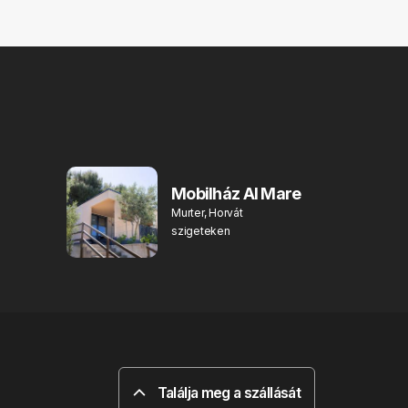
Mobilház Al Mare
Murter, Horvát
szigeteken
Találja meg a szállását