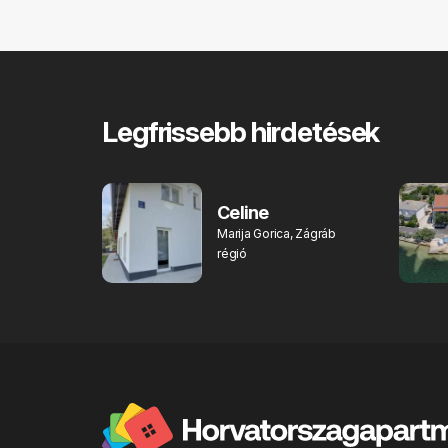
Legfrissebb hirdetések
Celine
Marija Gorica, Zágráb
régió