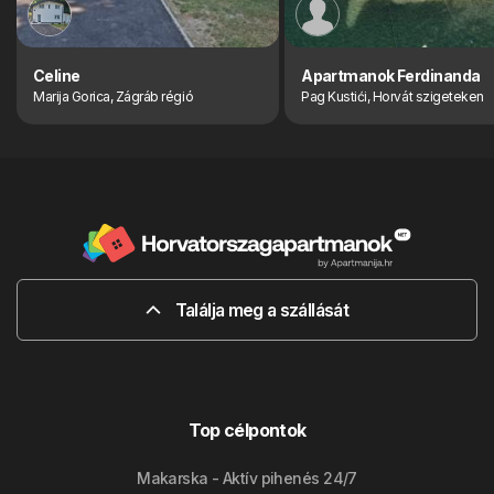
Celine
Apartmanok Ferdinanda
Marija Gorica, Zágráb régió
Pag Kustići, Horvát szigeteken
Találja meg a szállását
Top célpontok
Makarska - Aktív pihenés 24/7