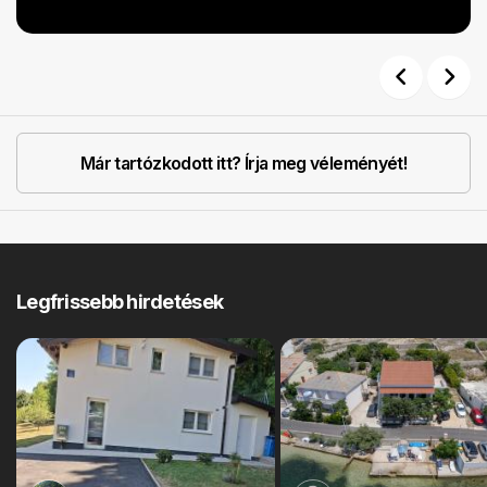
Previous
Next
Már tartózkodott itt? Írja meg véleményét!
Legfrissebb hirdetések