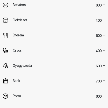
Belváros
600 m
Élelmiszer
400 m
Étterem
600 m
Orvos
400 m
Gyógyszertár
600 m
Bank
700 m
Posta
600 m