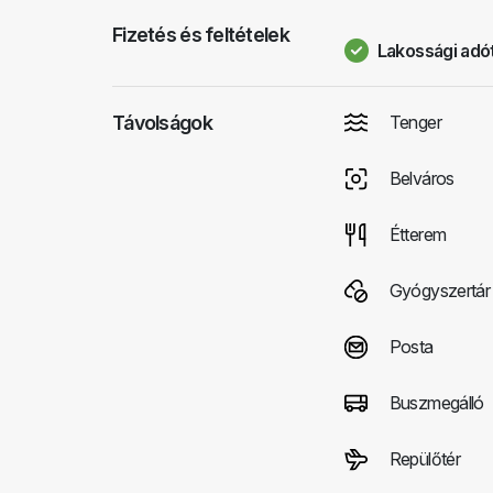
Fizetés és feltételek
Lakossági adót
Távolságok
Tenger
Belváros
Étterem
Gyógyszertár
Posta
Buszmegálló
Repülőtér