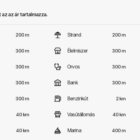
 az az ár tartalmazza.
Strand
200 m
200 m
Élelmiszer
300 m
300 m
Orvos
300 m
300 m
Bank
300 m
300 m
Benzinkút
300 m
2 km
Vasútállomás
40 km
40 km
Marina
40 km
400 m