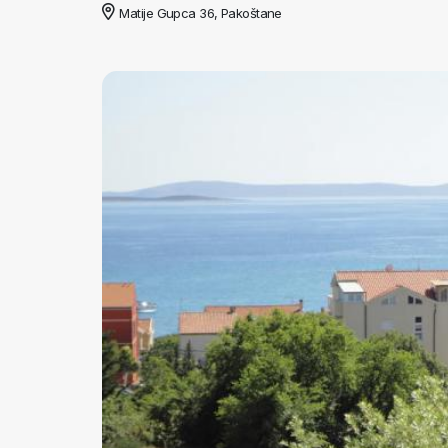
Matije Gupca 36, Pakoštane