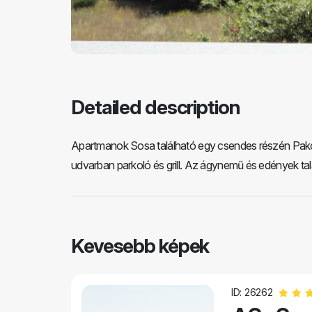
Detailed description
Apartmanok Sosa található egy csendes részén Pakost
udvarban parkoló és grill. Az ágynemű és edények t
Kevesebb képek
ID: 26262