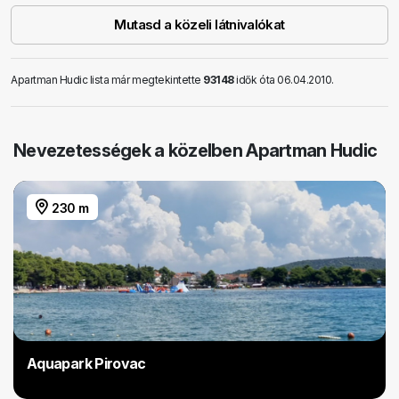
Mutasd a közeli látnivalókat
Apartman Hudic lista már megtekintette
93148
idők óta 06.04.2010.
Nevezetességek a közelben Apartman Hudic
230 m
Aquapark Pirovac