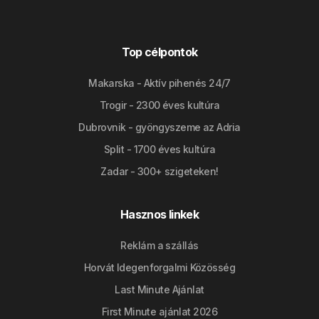
Top célpontok
Makarska - Aktív pihenés 24/7
Trogir - 2300 éves kultúra
Dubrovnik - gyöngyszeme az Adria
Split - 1700 éves kultúra
Zadar - 300+ szigeteken!
Hasznos linkek
Reklám a szállás
Horvát Idegenforgalmi Közösség
Last Minute Ajánlat
First Minute ajánlat 2026