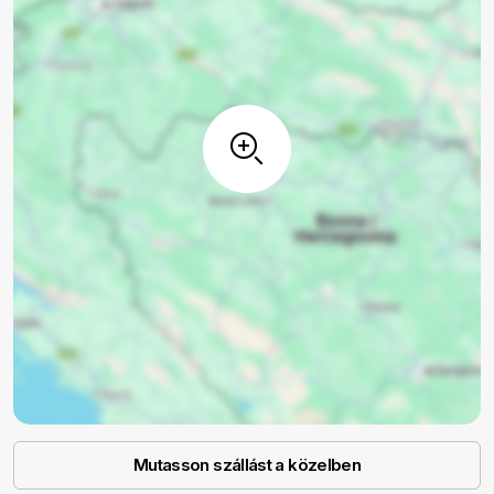
Mutasson szállást a közelben