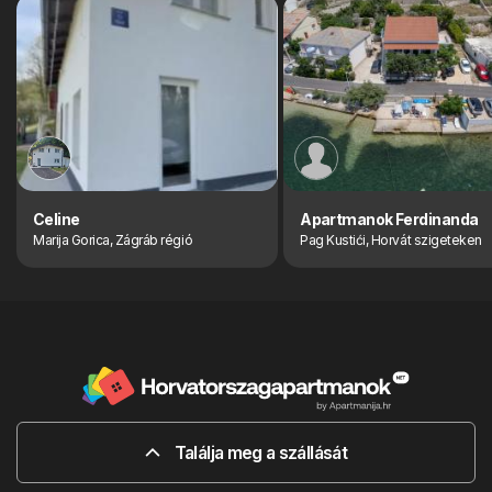
Celine
Apartmanok Ferdinanda
Marija Gorica, Zágráb régió
Pag Kustići, Horvát szigeteken
Találja meg a szállását