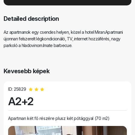
Detailed description
Az apartmanok egy csendes helyen, közel a hotel Miran.Apartmani
újonnan felszerelt légkondicionáló, TV, internet hozzáférés, nagy
parkoló a hladovinom.Imate barbecue.
Kevesebb képek
ID: 25829
A2+2
Apartman két fő részére plusz két pótággyal (70 m2)