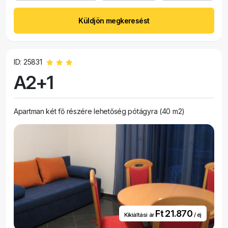
Küldjön megkeresést
ID: 25831
A2+1
Apartman két fő részére lehetőség pótágyra (40 m2)
Ft 21.870
Kikiáltási ár
/ éj