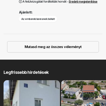
A felülvizsgálat fordították horvát -
Eredeti megjelenítése
Ajánlott:
Az emberek keresnek békét
Mutasd meg az összes véleményt
Legfrissebb hirdetések