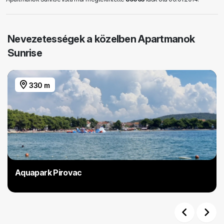
Nevezetességek a közelben Apartmanok
Sunrise
330 m
Aquapark Pirovac