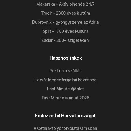
Makarska - Aktív pihenés 24/7
Trogir - 2300 éves kultúra
Dubrovnik - gyöngyszeme az Adria
Split - 1700 éves kultúra
Zadar - 300+ szigeteken!
Hasznos linkek
Reklám a szállás
Horvát Idegenforgalmi Közösség
Last Minute Ajánlat
First Minute ajánlat 2026
Fedezze fel Horvátországot
A Cetina-folyó torkolata Omišban