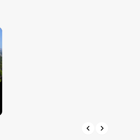
Previous
Next