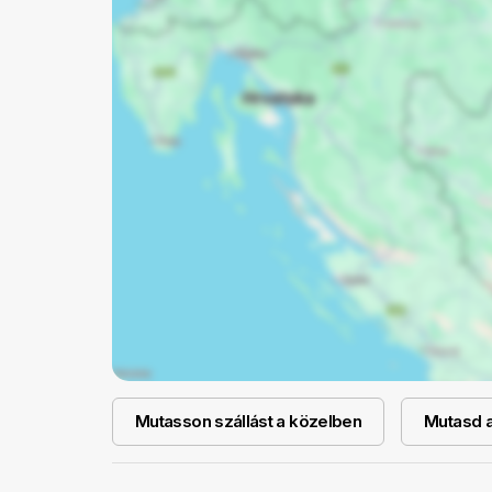
Mutasson szállást a közelben
Mutasd a 