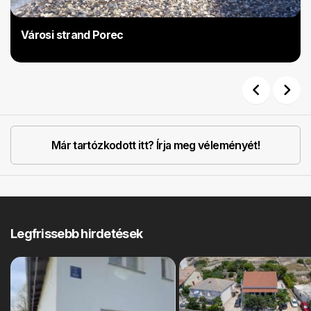
Városi strand Porec
Previous
Next
Már tartózkodott itt? Írja meg véleményét!
Legfrissebb hirdetések