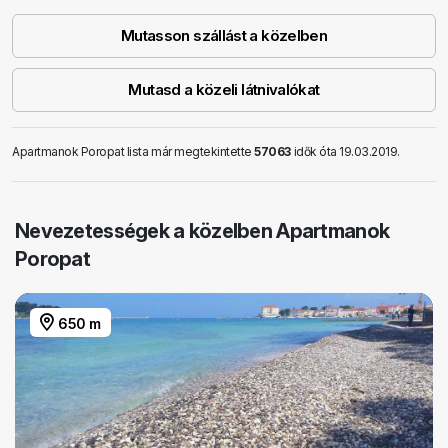
Mutasson szállást a közelben
Mutasd a közeli látnivalókat
Apartmanok Poropat lista már megtekintette
57063
idők óta 19.03.2019.
Nevezetességek a közelben Apartmanok
Poropat
650 m