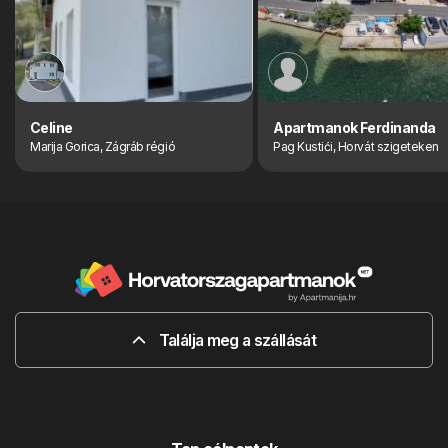
Celine
Apartmanok Ferdinanda
Marija Gorica, Zágráb régió
Pag Kustići, Horvát szigeteken
Találja meg a szállását