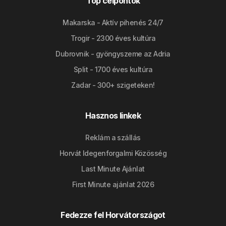
Top célpontok
Makarska - Aktív pihenés 24/7
Trogir - 2300 éves kultúra
Dubrovnik - gyöngyszeme az Adria
Split - 1700 éves kultúra
Zadar - 300+ szigeteken!
Hasznos linkek
Reklám a szállás
Horvát Idegenforgalmi Közösség
Last Minute Ajánlat
First Minute ajánlat 2026
Fedezze fel Horvátországot