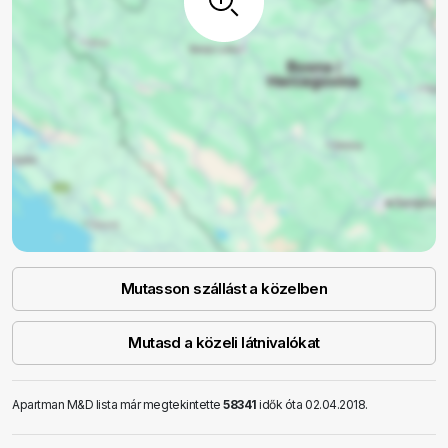
Mutasson szállást a közelben
Mutasd a közeli látnivalókat
Apartman M&D lista már megtekintette
58341
idők óta 02.04.2018.