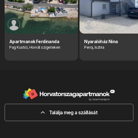
Apartmanok Ferdinanda
Nyaralóház Nina
Pag Kustići, Horvát szigeteken
Peroj, Isztria
Találja meg a szállását