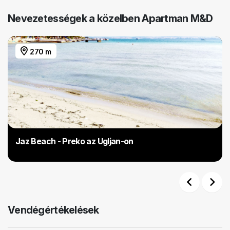
Nevezetességek a közelben Apartman M&D
270 m
Jaz Beach - Preko az Ugljan-on
Previous
Next
Vendégértékelések