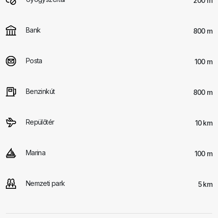
200 m
Bank
800 m
Posta
100 m
Benzinkút
800 m
Repülőtér
10 km
Marina
100 m
Nemzeti park
5 km