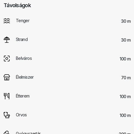
Távolságok
Tenger
30 m
Strand
30 m
Belváros
100 m
Élelmiszer
70 m
Étterem
100 m
Orvos
100 m
Gyógyszertár