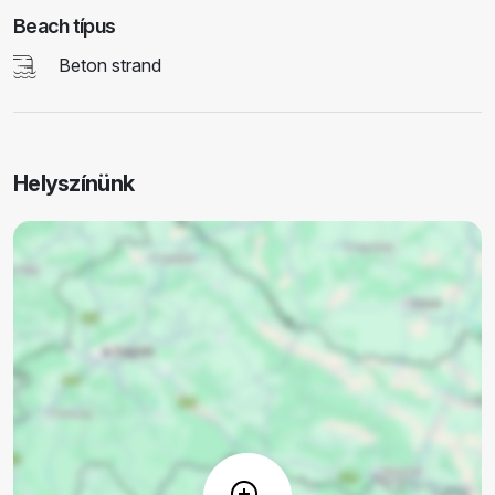
Beach típus
Beton strand
Helyszínünk