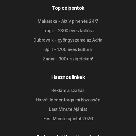
Top célpontok
Makarska - Aktív pihenés 24/7
Trogir - 2300 éves kultúra
Dubrovnik - gyöngyszeme az Adria
Split - 1700 éves kultúra
Zadar - 300+ szigeteken!
Hasznos linkek
Reklám a szállás
Horvát Idegenforgalmi Közösség
Last Minute Ajánlat
First Minute ajánlat 2026