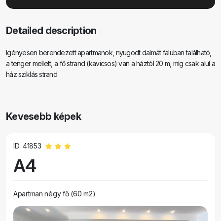
Detailed description
Igényesen berendezett apartmanok, nyugodt dalmát faluban található,
a tenger mellett, a fő strand (kavicsos) van a háztól 20 m, míg csak alul a
ház sziklás strand
Kevesebb képek
ID: 41853
A4
Apartman négy fő (60 m2)