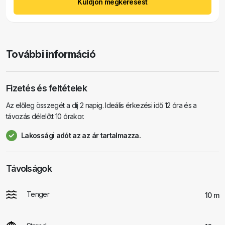
Küldjön megkeresést
További információ
Fizetés és feltételek
Az előleg összegét a díj 2 napig. Ideális érkezési idő 12 óra és a
távozás délelőtt 10 órakor.
Lakossági adót az az ár tartalmazza.
Távolságok
Tenger
10 m