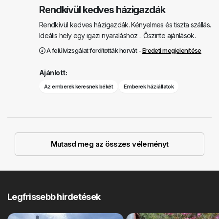
Rendkívül kedves házigazdák
Rendkívül kedves házigazdák. Kényelmes és tiszta szállás.
Ideális hely egy igazi nyaraláshoz .. Őszinte ajánlások.
A felülvizsgálat fordították horvát -
Eredeti megjelenítése
Ajánlott:
Az emberek keresnek békét
Emberek háziállatok
Mutasd meg az összes véleményt
Legfrissebb hirdetések