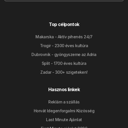
Top célpontok
Makarska - Aktív pihenés 24/7
Trogir - 2300 éves kultúra
Dubrovnik - gyöngyszeme az Adria
Split - 1700 éves kultúra
Zadar - 300+ szigeteken!
Hasznos linkek
Reklám a szállás
Horvát Idegenforgalmi Közösség
Last Minute Ajánlat