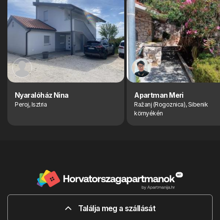
Nyaralóház Nina
Apartman Meri
Peroj, Isztria
Ražanj (Rogoznica), Sibenik
környékén
Találja meg a szállását