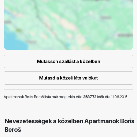
Mutasson szállást a közelben
Mutasd a közeli látnivalókat
Apartmanok Boris Beroš lista már megtekintette
358773
idők óta 11.06.2015.
Nevezetességek a közelben Apartmanok Boris
Beroš