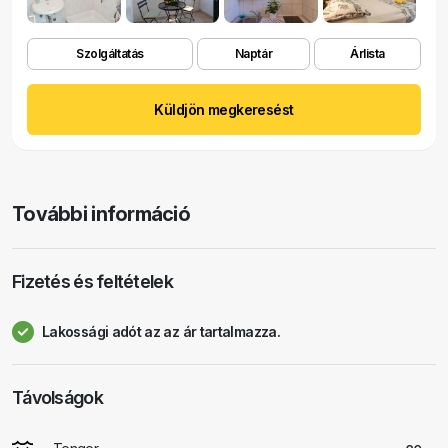
Szolgáltatás
Naptár
Árlista
Küldjön megkeresést
További információ
Fizetés és feltételek
Lakossági adót az az ár tartalmazza.
Távolságok