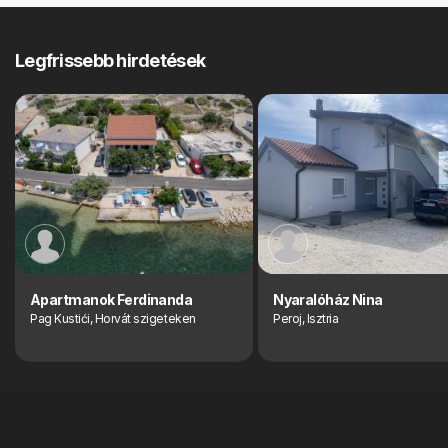
Legfrissebb hirdetések
Apartmanok Ferdinanda
Nyaralóház Nina
Pag Kustići, Horvát szigeteken
Peroj, Isztria