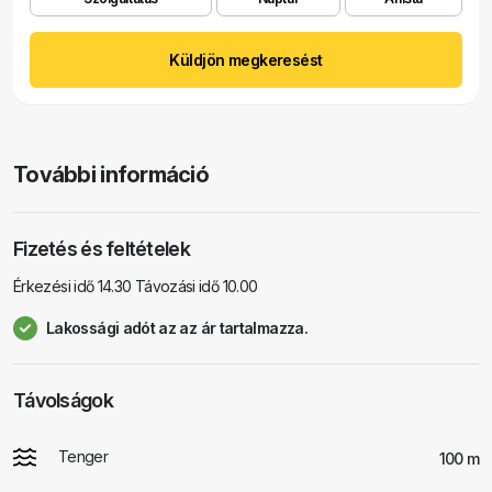
Küldjön megkeresést
További információ
Fizetés és feltételek
Érkezési idő 14.30 Távozási idő 10.00
Lakossági adót az az ár tartalmazza.
Távolságok
Tenger
100 m