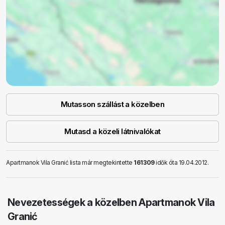
Mutasson szállást a közelben
Mutasd a közeli látnivalókat
Apartmanok Vila Granić lista már megtekintette
161309
idők óta 19.04.2012.
Nevezetességek a közelben Apartmanok Vila
Granić