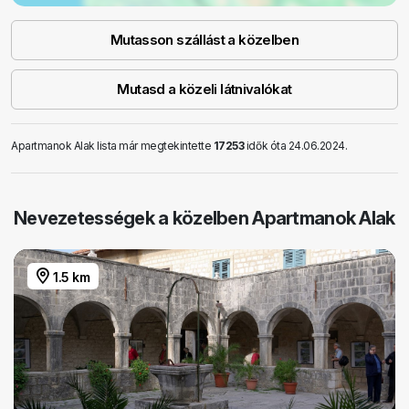
Mutasson szállást a közelben
Mutasd a közeli látnivalókat
Apartmanok Alak lista már megtekintette
17253
idők óta 24.06.2024.
Nevezetességek a közelben Apartmanok Alak
1.5 km