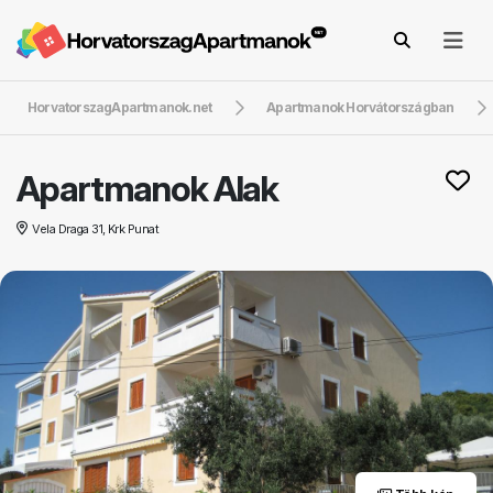
HorvatorszagApartmanok.net
Apartmanok Horvátországban
Apartmanok Alak
Vela Draga 31, Krk Punat