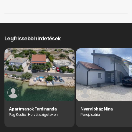
Legfrissebb hirdetések
Apartmanok Ferdinanda
Nyaralóház Nina
Pag Kustići, Horvát szigeteken
Peroj, Isztria