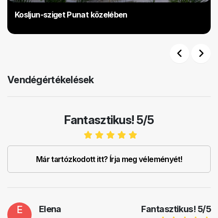
Kosljun-sziget Punat közelében
Previous
Next
Vendégértékelések
Fantasztikus! 5/5
Már tartózkodott itt? Írja meg véleményét!
E
Elena
Fantasztikus!
5
/
5