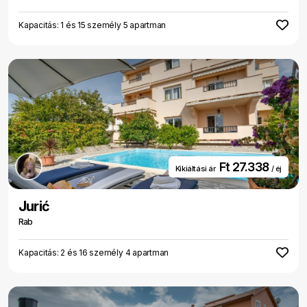
Kapacitás: 1 és 15 személy 5 apartman
Ft 27.338
Kikiáltási ár
/ éj
Jurić
Rab
Kapacitás: 2 és 16 személy 4 apartman