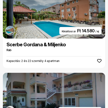
Ft 14.580
Kikiáltási ár
/ éj
Scerbe Gordana & Miljenko
Rab
Kapacitás: 2 és 22 személy 4 apartman