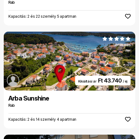
Rab
Kapacitás: 2 és 22 személy 5 apartman
1 értékelés
Ft 43.740
Kikiáltási ár
/ éj
Arba Sunshine
Rab
Kapacitás: 2 és 14 személy 4 apartman