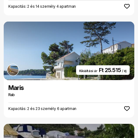
Kapacitás: 2 és 14 személy 4 apartman
Ft 25.515
Kikiáltási ár
/ éj
Maris
Rab
Kapacitás: 2 és 23 személy 6 apartman