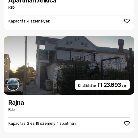
Apartman Ankica
Rab
Kapacitás: 4 személyek
Ft 23.693
Kikiáltási ár
/ éj
Rajna
Rab
Kapacitás: 2 és 19 személy 4 apartman