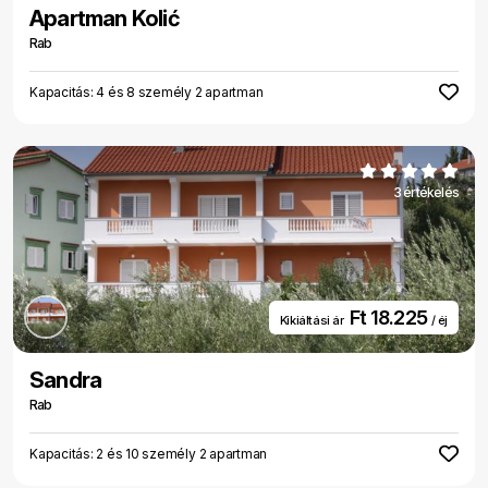
Apartman Kolić
Rab
Kapacitás: 4 és 8 személy 2 apartman
3 értékelés
Ft 18.225
Kikiáltási ár
/ éj
Sandra
Rab
Kapacitás: 2 és 10 személy 2 apartman