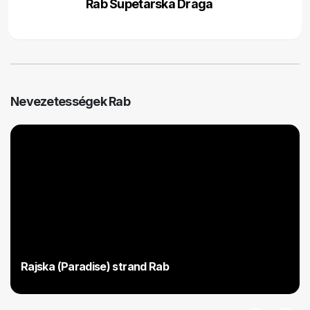
Rab Supetarska Draga
Nevezetességek Rab
Rajska (Paradise) strand Rab