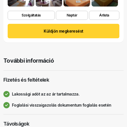
Szolgáltatás
Naptár
Árlista
Küldjön megkeresést
További információ
Fizetés és feltételek
Lakossági adót az az ár tartalmazza.
Foglalási visszaigazolás dokumentum foglalás esetén
Távolságok