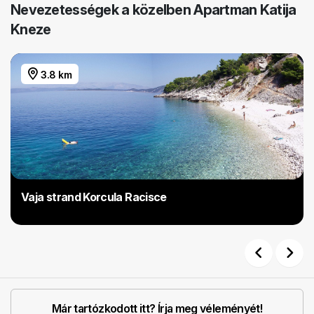
Nevezetességek a közelben Apartman Katija
Kneze
3.8 km
Vaja strand Korcula Racisce
Previous
Next
Már tartózkodott itt? Írja meg véleményét!