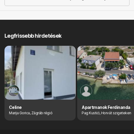
Legfrissebb hirdetések
Celine
Apartmanok Ferdinanda
Marija Gorica, Zágráb régió
Pag Kustići, Horvát szigeteken