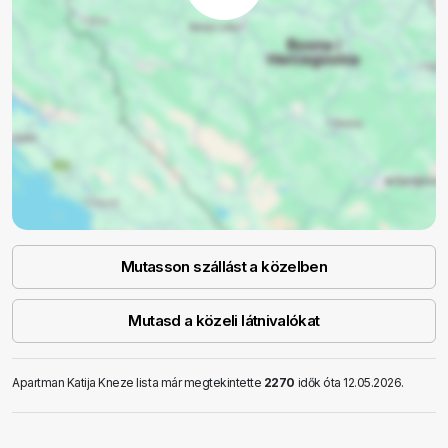
Mutasson szállást a közelben
Mutasd a közeli látnivalókat
Apartman Katija Kneze lista már megtekintette
2270
idők óta 12.05.2026.