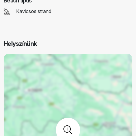
Beach típus
Kavicsos strand
Helyszínünk