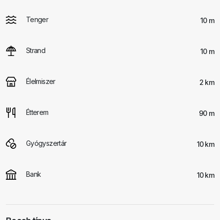
Tenger
10 m
Strand
10 m
Élelmiszer
2 km
Étterem
90 m
Gyógyszertár
10 km
Bank
10 km