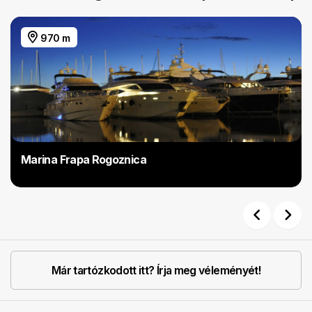
970 m
Marina Frapa Rogoznica
Previous
Next
Már tartózkodott itt? Írja meg véleményét!