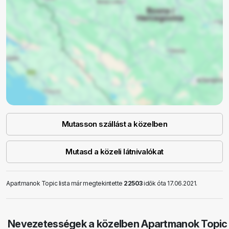
Mutasson szállást a közelben
Mutasd a közeli látnivalókat
Apartmanok Topic lista már megtekintette
22503
idők óta 17.06.2021.
Nevezetességek a közelben Apartmanok Topic