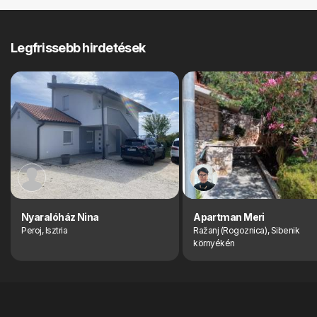
Legfrissebb hirdetések
Nyaralóház Nina
Apartman Meri
Peroj, Isztria
Ražanj (Rogoznica), Sibenik
környékén