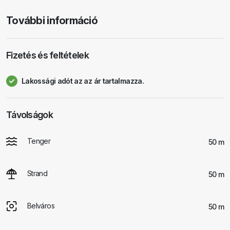
További információ
Fizetés és feltételek
Lakossági adót az az ár tartalmazza.
Távolságok
Tenger
50 m
Strand
50 m
Belváros
50 m