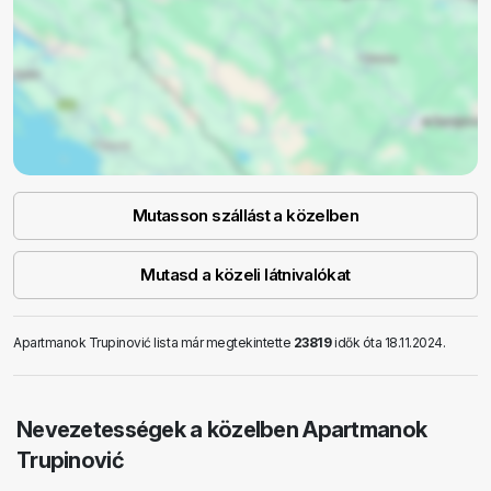
Mutasson szállást a közelben
Mutasd a közeli látnivalókat
Apartmanok Trupinović lista már megtekintette
23819
idők óta 18.11.2024.
Nevezetességek a közelben Apartmanok
Trupinović