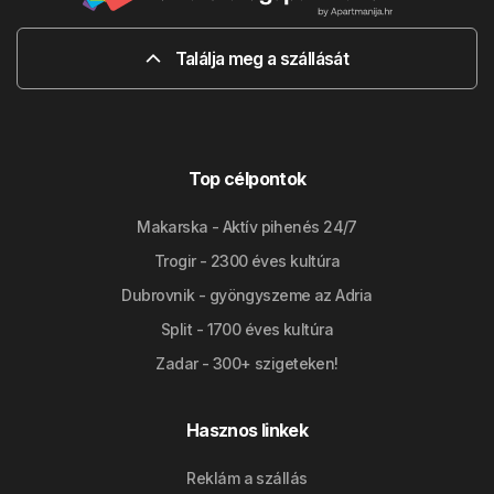
Találja meg a szállását
Top célpontok
Makarska - Aktív pihenés 24/7
Trogir - 2300 éves kultúra
Dubrovnik - gyöngyszeme az Adria
Split - 1700 éves kultúra
Zadar - 300+ szigeteken!
Hasznos linkek
Reklám a szállás