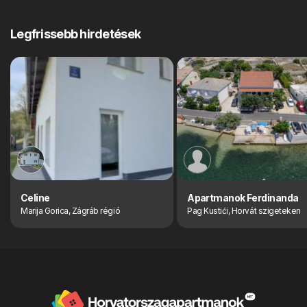
Legfrissebb hirdetések
Celine
Apartmanok Ferdinanda
Marija Gorica, Zágráb régió
Pag Kustići, Horvát szigeteken