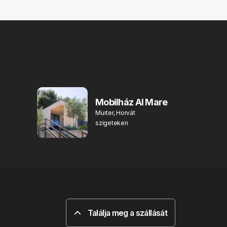
Mobilház Al Mare
Murter, Horvát
szigeteken
Találja meg a szállását