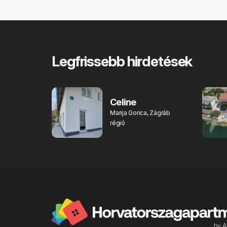
Legfrissebb hirdetések
Celine
Marija Gorica, Zágráb
régió