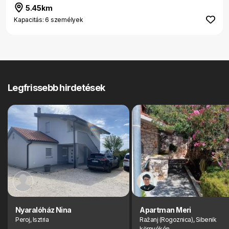
5.45km
Kapacitás: 6 személyek
Legfrissebb hirdetések
Nyaralóház Nina
Apartman Meri
Peroj, Isztria
Ražanj (Rogoznica), Sibenik
környékén