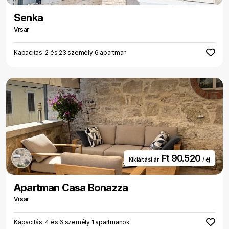
Senka
Vrsar
Kapacitás: 2 és 23 személy 6 apartman
Ft 90.520
Kikiáltási ár
/ éj
Apartman Casa Bonazza
Vrsar
Kapacitás: 4 és 6 személy 1 apartmanok