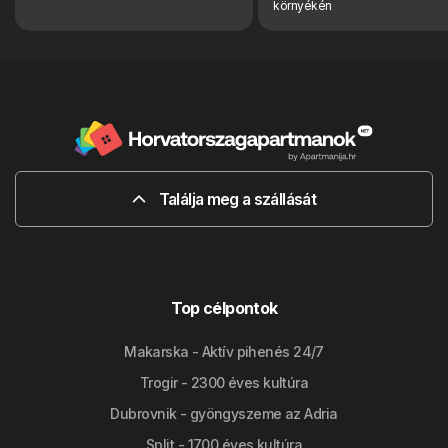
környékén
Találja meg a szállását
Top célpontok
Makarska - Aktív pihenés 24/7
Trogir - 2300 éves kultúra
Dubrovnik - gyöngyszeme az Adria
Split - 1700 éves kultúra