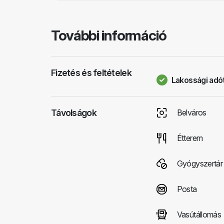
További információ
Fizetés és feltételek
Lakossági adót
Távolságok
Belváros
Étterem
Gyógyszertár
Posta
Vasútállomás