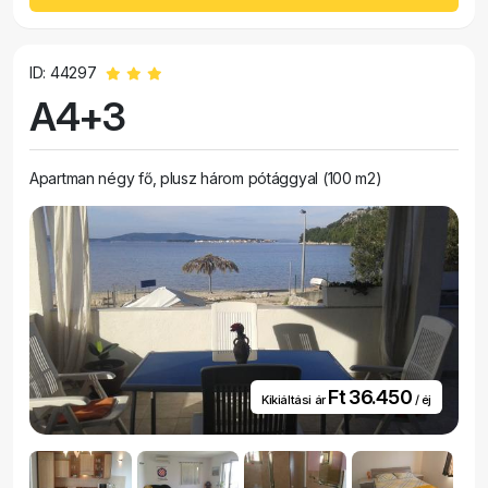
ID: 44297
A4+3
Apartman négy fő, plusz három pótággyal (100 m2)
Ft 36.450
Kikiáltási ár
/ éj