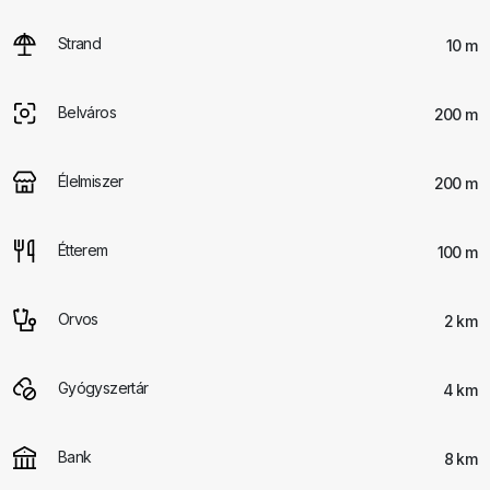
Strand
10 m
Belváros
200 m
Élelmiszer
200 m
Étterem
100 m
Orvos
2 km
Gyógyszertár
4 km
Bank
8 km