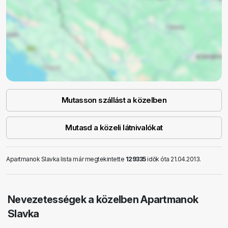
Mutasson szállást a közelben
Mutasd a közeli látnivalókat
Apartmanok Slavka lista már megtekintette
129335
idők óta 21.04.2013.
Nevezetességek a közelben Apartmanok
Slavka