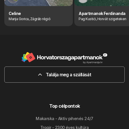
Celine
Apartmanok Ferdinanda
Marija Gorica, Zágráb régió
Pag Kustići, Horvát szigeteken
Találja meg a szállását
Top célpontok
Makarska - Aktív pihenés 24/7
Trogir - 2300 éves kultúra