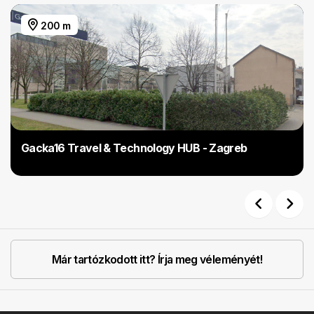
200 m
Gacka16 Travel & Technology HUB - Zagreb
Previous
Next
Már tartózkodott itt? Írja meg véleményét!