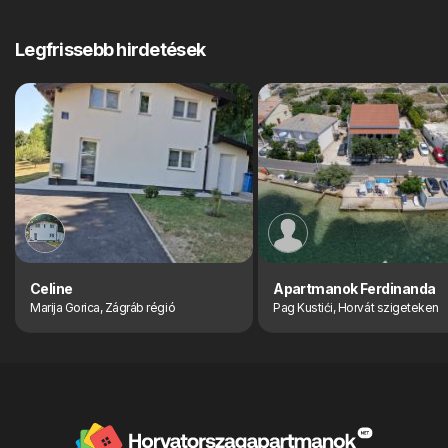
Legfrissebb hirdetések
Celine
Apartmanok Ferdinanda
Marija Gorica, Zágráb régió
Pag Kustići, Horvát szigeteken