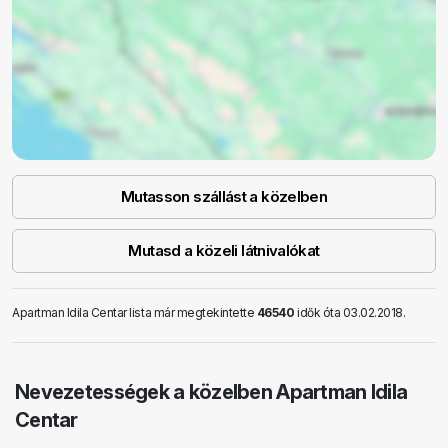
Mutasson szállást a közelben
Mutasd a közeli látnivalókat
Apartman Idila Centar lista már megtekintette
46540
idők óta 03.02.2018.
Nevezetességek a közelben Apartman Idila
Centar