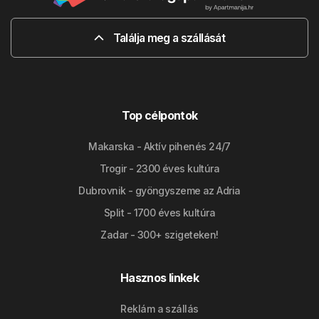
Találja meg a szállását
Top célpontok
Makarska - Aktív pihenés 24/7
Trogir - 2300 éves kultúra
Dubrovnik - gyöngyszeme az Adria
Split - 1700 éves kultúra
Zadar - 300+ szigeteken!
Hasznos linkek
Reklám a szállás