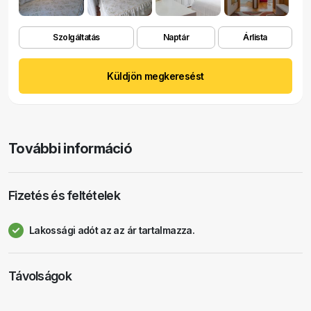
Szolgáltatás
Naptár
Árlista
Küldjön megkeresést
További információ
Fizetés és feltételek
Lakossági adót az az ár tartalmazza.
Távolságok