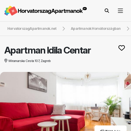
HorvatorszagApartmanok.net
Apartmanok Horvátországban
Apartman Idila Centar
Miramarska Cesta 107, Zagreb