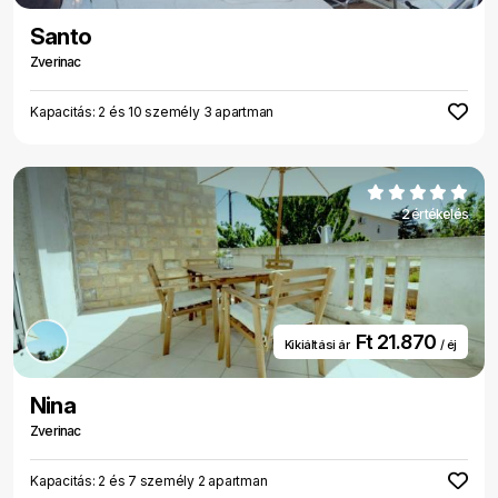
Santo
Zverinac
Kapacitás: 2 és 10 személy 3 apartman
2 értékelés
Ft 21.870
Kikiáltási ár
/ éj
Nina
Zverinac
Kapacitás: 2 és 7 személy 2 apartman