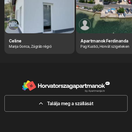
Celine
Apartmanok Ferdinanda
Marija Gorica, Zágráb régió
Pag Kustići, Horvát szigeteken
Találja meg a szállását