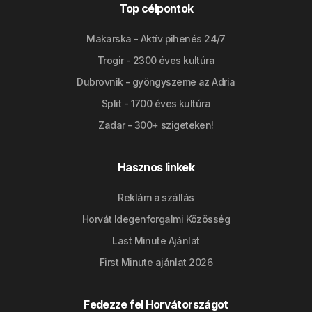
Top célpontok
Makarska - Aktív pihenés 24/7
Trogir - 2300 éves kultúra
Dubrovnik - gyöngyszeme az Adria
Split - 1700 éves kultúra
Zadar - 300+ szigeteken!
Hasznos linkek
Reklám a szállás
Horvát Idegenforgalmi Közösség
Last Minute Ajánlat
First Minute ajánlat 2026
Fedezze fel Horvátországot