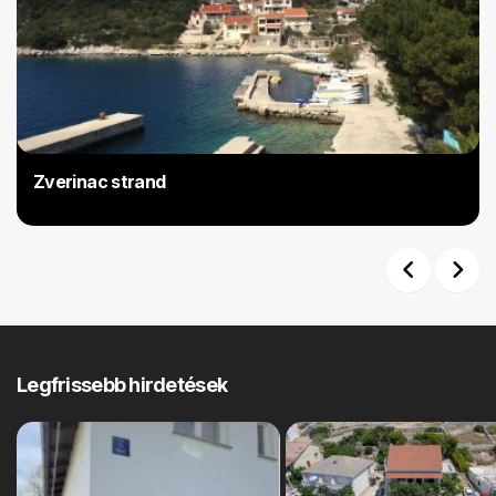
Zverinac strand
Previous
Next
Legfrissebb hirdetések