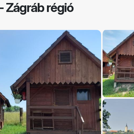
- Zágráb régió