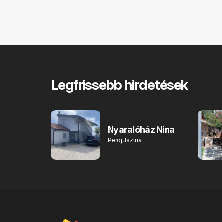
Legfrissebb hirdetések
Nyaralóház Nina
Peroj, Isztria