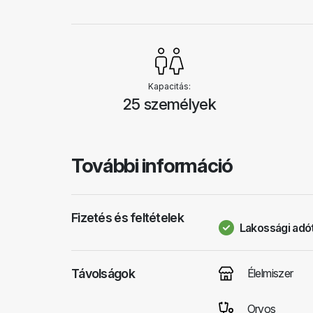
Kapacitás:
25 személyek
További információ
Fizetés és feltételek
Lakossági adót
Távolságok
Élelmiszer
Orvos