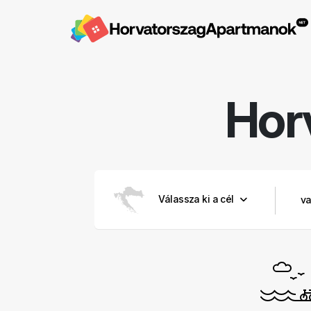
Hor
Válassza ki a cél