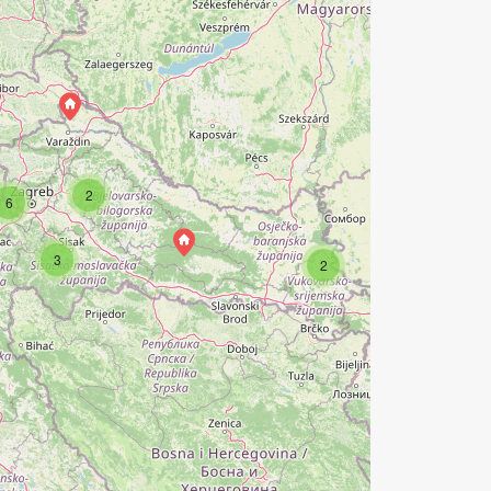
2
6
3
2