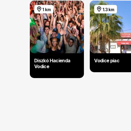
1 km
1.3 km
Diszkó Hacienda
Vodice piac
Vodice