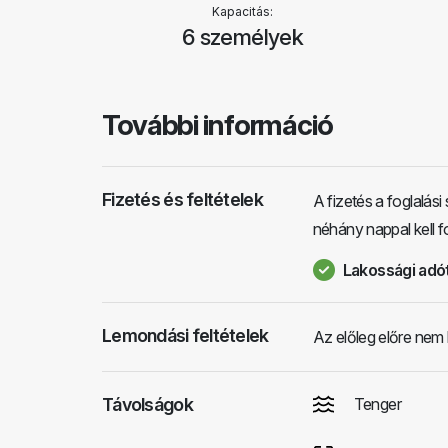
Kapacitás:
6 személyek
További információ
Fizetés és feltételek
A fizetés a foglalás
néhány nappal kell f
Lakossági adót
Lemondási feltételek
Az előleg előre nem 
Távolságok
Tenger