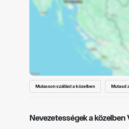
Mutasson szállást a közelben
Mutasd a 
Nevezetességek a közelben V