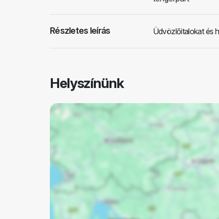
Részletes leírás
Üdvözlőitalokat és h
Helyszínünk