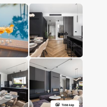
Több kép