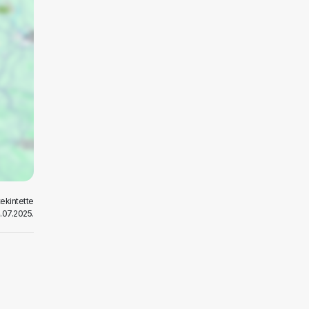
tekintette
.07.2025.