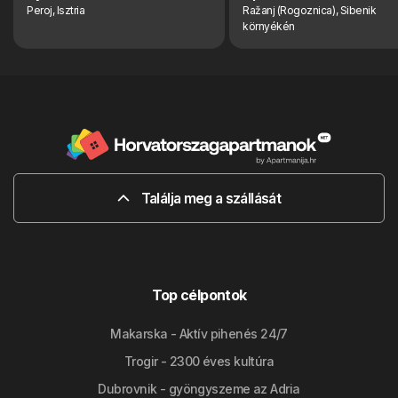
Peroj, Isztria
Ražanj (Rogoznica), Sibenik
környékén
Találja meg a szállását
Top célpontok
Makarska - Aktív pihenés 24/7
Trogir - 2300 éves kultúra
Dubrovnik - gyöngyszeme az Adria