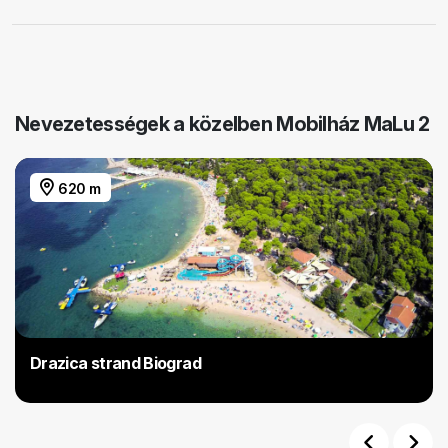
Nevezetességek a közelben Mobilház MaLu 2
620 m
Drazica strand Biograd