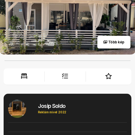
Több kép
Josip Soldo
Reklám mivel 2022