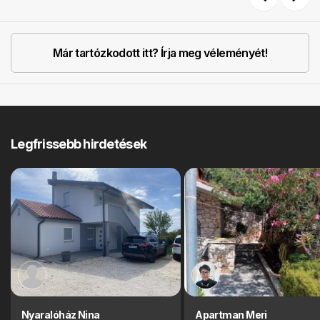
Previous
Next
Már tartózkodott itt? Írja meg véleményét!
Legfrissebb hirdetések
Nyaralóház Nina
Apartman Meri