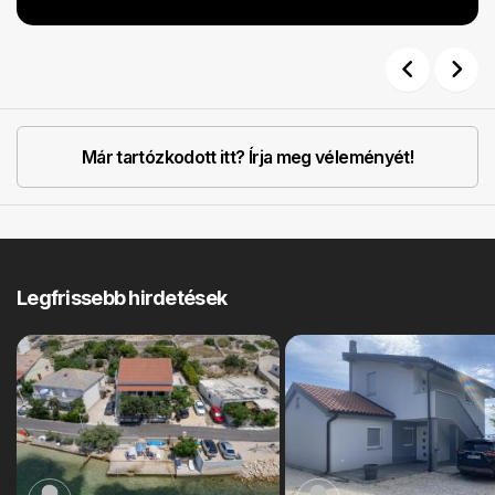
Previous
Next
Már tartózkodott itt? Írja meg véleményét!
Legfrissebb hirdetések