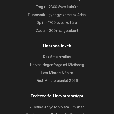
Trogir - 2300 éves kultúra
Dubrovnik - gyöngyszeme az Adria
Split - 1700 éves kultúra
Zadar - 300+ szigeteken!
Hasznos linkek
Reklám a szállás
Horvát Idegenforgalmi Közösség
Last Minute Ajánlat
First Minute ajánlat 2026
Fedezze fel Horvátországot
A Cetina-folyó torkolata Omišban