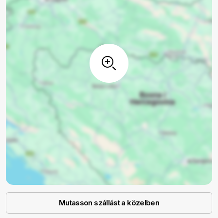
Mutasson szállást a közelben