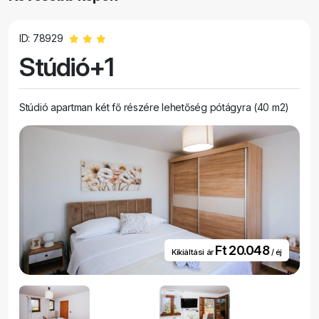
ID: 78929
Stúdió+1
Stúdió apartman két fő részére lehetőség pótágyra (40 m2)
Ft 20.048
Kikiáltási ár
/ éj