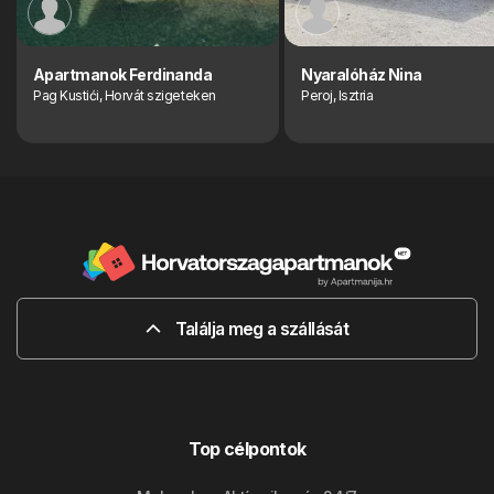
Apartmanok Ferdinanda
Nyaralóház Nina
Pag Kustići, Horvát szigeteken
Peroj, Isztria
Találja meg a szállását
Top célpontok