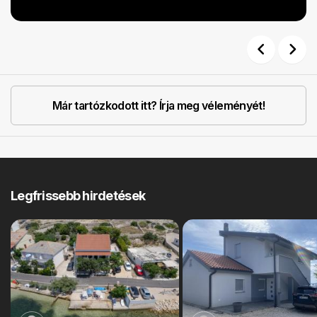
Previous
Next
Már tartózkodott itt? Írja meg véleményét!
Legfrissebb hirdetések