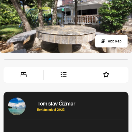
Több kép
Tomislav Čižmar
Reklám mivel 2023