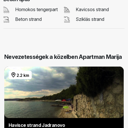
Homokos tengerpart
Kavicsos strand
Beton strand
Sziklás strand
Nevezetességek a közelben Apartman Marija
2.2 km
Havisce strand Jadranovo