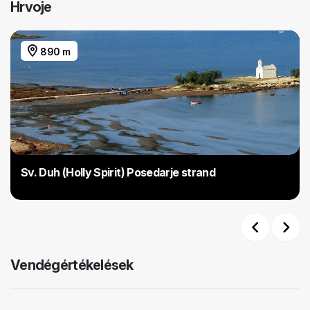
Hrvoje
890 m
Sv. Duh (Holly Spirit) Posedarje strand
Previous
Next
Vendégértékelések