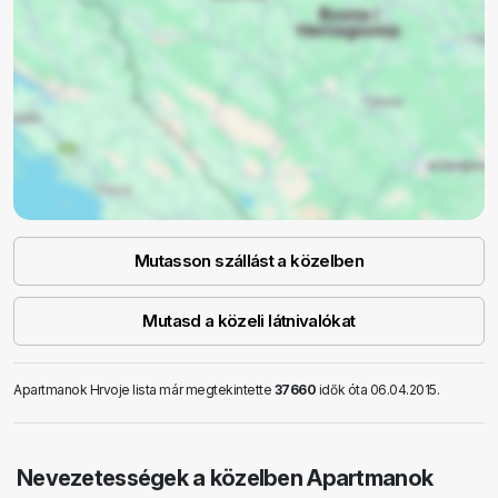
Mutasson szállást a közelben
Mutasd a közeli látnivalókat
Apartmanok Hrvoje lista már megtekintette
37660
idők óta 06.04.2015.
Nevezetességek a közelben Apartmanok