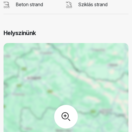
Beton strand
Sziklás strand
Helyszínünk