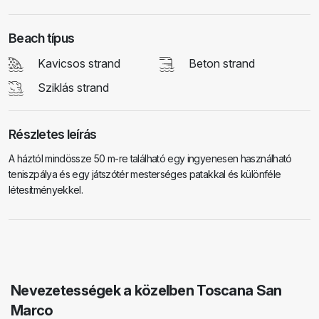
Beach típus
Kavicsos strand
Beton strand
Sziklás strand
Részletes leírás
A háztól mindössze 50 m-re található egy ingyenesen használható
teniszpálya és egy játszótér mesterséges patakkal és különféle
létesítményekkel.
Nevezetességek a közelben Toscana San
Marco