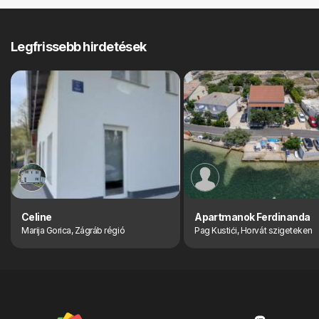
Legfrissebb hirdetések
Celine
Apartmanok Ferdinanda
Marija Gorica, Zágráb régió
Pag Kustići, Horvát szigeteken