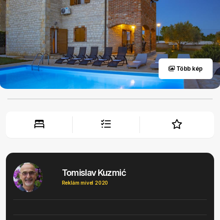
Több kép
Tomislav Kuzmić
Reklám mivel 2020