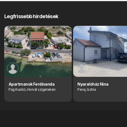
Legfrissebb hirdetések
Apartmanok Ferdinanda
Nyaralóház Nina
Pag Kustići, Horvát szigeteken
Peroj, Isztria