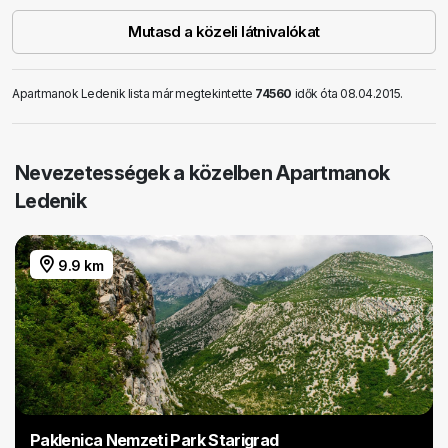
Mutasd a közeli látnivalókat
Apartmanok Ledenik lista már megtekintette
74560
idők óta 08.04.2015.
Nevezetességek a közelben Apartmanok
Ledenik
9.9 km
Paklenica Nemzeti Park Starigrad