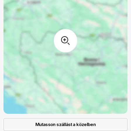
Mutasson szállást a közelben